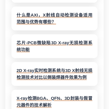
什么是AXI，X射线自动检测设备适用
范围与优势有哪些？
芯片-PCB微缺陷3D X-ray无损检测系
统功能
2D X-ray实时检测系统与3D X射线无损
检测技术对比以倒装焊器件效果为例
X-ray检测BGA、QFN、3D封装与假冒
元器件的技术解析