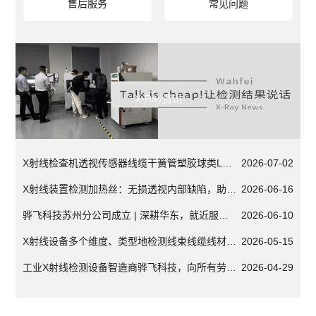
售后服务
常见问题
X-Ray资讯
X射线检查机透视传感器线缆干簧管塑胶球类LED车品配件医疗器械
2026-07-02
X射线装置检测加热丝：无损透视内部缺陷，助力质量源头管控
2026-06-16
骅飞科技苏州分公司成立 | 深耕华东，就近服务，实力延伸
2026-06-10
X射线设备多个维度、类型地检测线束线缆线材接插件连接头
2026-05-15
工业X射线检测设备智造商骅飞科技，向所有劳动者致以最诚挚的五一祝福
2026-04-29