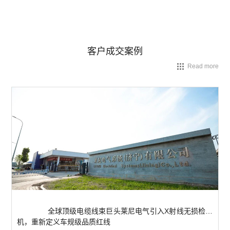
客户成交案例
Read more

              全球顶级电缆线束巨头莱尼电气引入X射线无损检测
机，重新定义车规级品质红线            