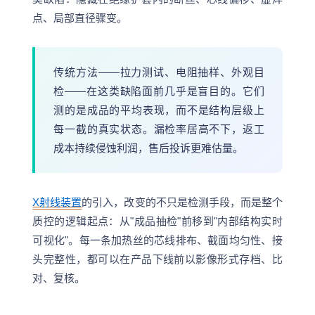
点、局部直径骤变。
传统方法——拉力测试、电阻抽样、外观目
检——在这类缺陷面前几乎是盲目的。它们
测的是成品的平均表现，而不是结构层级上
每一截的真实状态。漏检率居高不下，返工
成本持续侵蚀利润，售后投诉更难估量。
X射线装置
的引入，改变的不只是检测手段，而是整个
质控的逻辑起点：从"成品抽检"前移到"内部结构实时
可视化"。每一条加热丝的芯线排布、截面均匀性、接
头完整性，都可以在产品下线前以影像形式存档、比
对、复核。