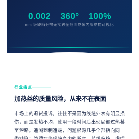
0.002
360°
100%
mm 级缺陷分辨
无接触全截面成像
内部结构可视化
行业痛点
加热丝的质量风险，从来不在表面
市场上的退货投诉，往往不是因为线缆外表有明显损
伤，而是发热不均、使用一段时间后出现局部过热甚
至短路。追溯到制造端，问题根源几乎全部指向同一
类缺陷：隐藏在绝缘护套内的断丝、芯线偏移、虚焊