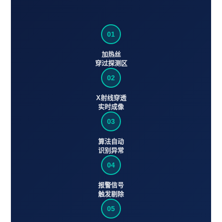
01
加热丝
穿过探测区
02
X射线穿透
实时成像
03
算法自动
识别异常
04
报警信号
触发剔除
05