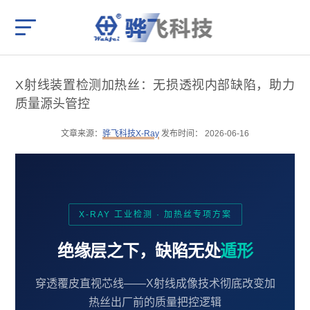
X射线装置检测加热丝：无损透视内部缺陷，助力
质量源头管控
文章来源：
骅飞科技X-Ray
发布时间： 2026-06-16
X-RAY 工业检测 · 加热丝专项方案
绝缘层之下，缺陷无处
遁形
穿透覆皮直视芯线——X射线成像技术彻底改变加
热丝出厂前的质量把控逻辑