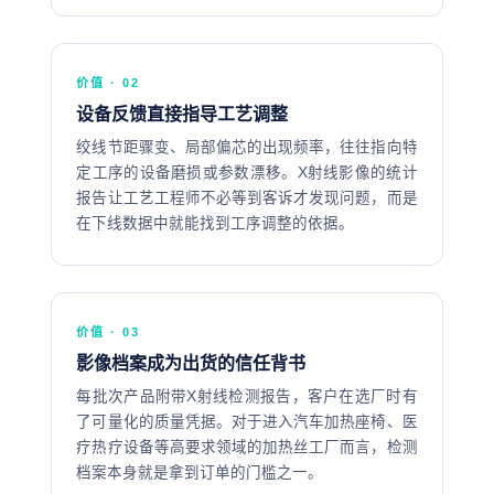
价值 · 02
设备反馈直接指导工艺调整
绞线节距骤变、局部偏芯的出现频率，往往指向特
定工序的设备磨损或参数漂移。X射线影像的统计
报告让工艺工程师不必等到客诉才发现问题，而是
在下线数据中就能找到工序调整的依据。
价值 · 03
影像档案成为出货的信任背书
每批次产品附带X射线检测报告，客户在选厂时有
了可量化的质量凭据。对于进入汽车加热座椅、医
疗热疗设备等高要求领域的加热丝工厂而言，检测
档案本身就是拿到订单的门槛之一。