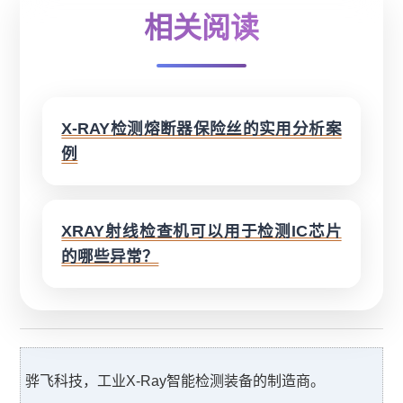
相关阅读
X-RAY检测熔断器保险丝的实用分析案
例
XRAY射线检查机可以用于检测IC芯片
的哪些异常？
骅飞科技，工业X-Ray智能检测装备的制造商。