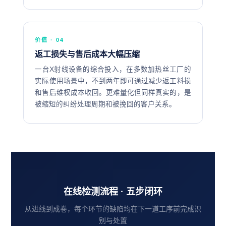
价值 · 04
返工损失与售后成本大幅压缩
一台X射线设备的综合投入，在多数加热丝工厂的
实际使用场景中，不到两年即可通过减少返工料损
和售后维权成本收回。更难量化但同样真实的，是
被缩短的纠纷处理周期和被挽回的客户关系。
在线检测流程 · 五步闭环
从进线到成卷，每个环节的缺陷均在下一道工序前完成识
别与处置