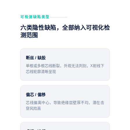
可检测缺陷类型
六类隐性缺陷，全部纳入可视化检
测范围
断丝 / 缺股
单根或多根芯线断裂，外观无法判别，X射线下
芯线轮廓清晰呈现
偏芯 / 偏移
芯线偏离中心，导致绝缘层壁厚不均，潜在击
穿风险高