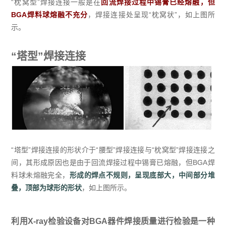
“枕窝型”焊接连接一般是在
回流焊接过程中锡膏已经熔融，但
BGA焊料球熔融不充分
，焊接连接处呈现“枕窝状”，如上图所
示。
“塔型”焊接连接
“塔型”焊接连接的形状介于“腰型”焊接连接与“枕窝型”焊接连接之
间，其形成原因也是由于回流焊接过程中锡膏已熔融，但BGA焊
料球未熔融完全，
形成的焊点不规则，呈现底部大，中间部分堆
叠，顶部为球形的形状
，如上图所示。
利用X-ray检验设备对BGA器件焊接质量进行检验是一种