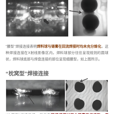
“腰型”焊接连接表明
焊料球与锡膏在回流焊接时均未充分熔化
，这
种焊接连接在X射线影像区内，焊料球部分往往呈现规则的圆球
状，焊料球底部与焊盘连接的部位呈现细腰型，如上图所示。
“枕窝型”焊接连接