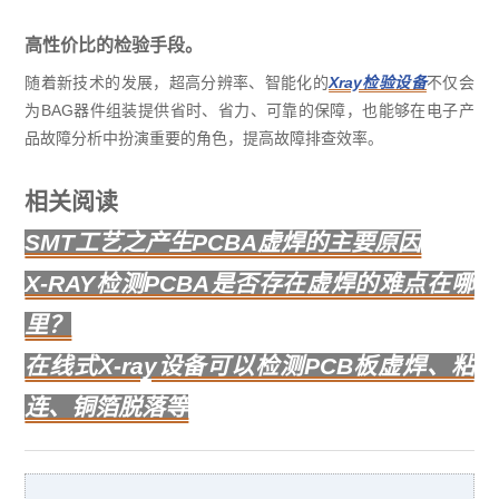
高性价比的检验手段。
随着新技术的发展，超高分辨率、智能化的
Xray检验设备
不仅会
为BAG器件组装提供省时、省力、可靠的保障，也能够在电子产
品故障分析中扮演重要的角色，提高故障排查效率。
相关阅读
SMT工艺之产生PCBA虚焊的主要原因
X-RAY检测PCBA是否存在虚焊的难点在哪
里？
在线式X-ray设备可以检测PCB板虚焊、粘
连、铜箔脱落等