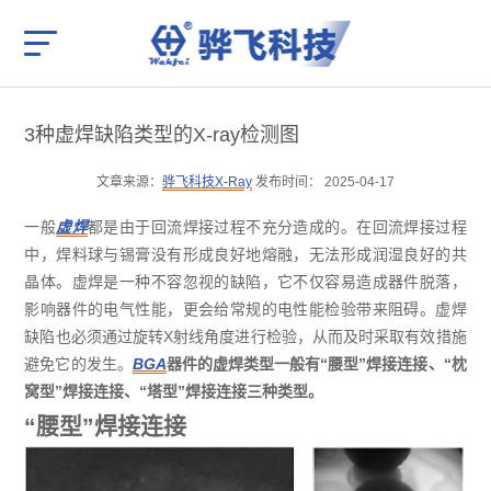
3种虚焊缺陷类型的X-ray检测图
文章来源：
骅飞科技X-Ray
发布时间： 2025-04-17
一般
虚焊
都是由于回流焊接过程不充分造成的。在回流焊接过程
中，焊料球与锡膏没有形成良好地熔融，无法形成润湿良好的共
晶体。虚焊是一种不容忽视的缺陷，它不仅容易造成器件脱落，
影响器件的电气性能，更会给常规的电性能检验带来阻碍。虚焊
缺陷也必须通过旋转X射线角度进行检验，从而及时采取有效措施
避免它的发生。
BGA
器件的虚焊类型一般有“腰型”焊接连接、“枕
窝型”焊接连接、“塔型”焊接连接三种类型。
“腰型”焊接连接