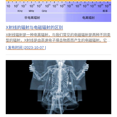
X射线的辐射与电磁辐射的区别
X射线辐射是一种电离辐射，与我们常见的电磁辐射是两种不同类
型的辐射，X射线是由高速电子撞击物质而产生的电磁辐射。它的
起源可以追溯到电子在阴极射线管中的运动。而电磁辐射是由电
[ 发布时间 |2023-10-07 ]
荷粒子的加速和振荡产生的，包括可见光、无线电波、紫外线、
红外线等，我们常用的电器辐射就是电磁辐射。