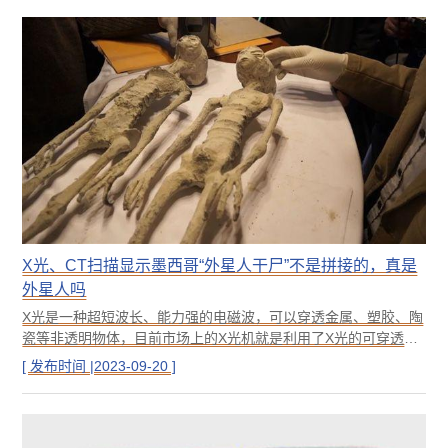
X光、CT扫描显示墨西哥“外星人干尸”不是拼接的，真是
外星人吗
X光是一种超短波长、能力强的电磁波，可以穿透金属、塑胶、陶
瓷等非透明物体，目前市场上的X光机就是利用了X光的可穿透的
特性，用于无损缺陷检测或医用检测。而CT机则是利用X光切片
[ 发布时间 |2023-09-20 ]
扫描得到无数张影像，再通过软件将这些影像重建成3D图像，也
就是我们所看到的立体效果图。