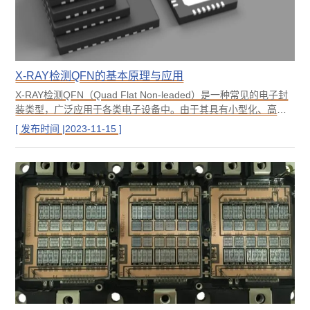
X-RAY检测QFN的基本原理与应用
X-RAY检测QFN（Quad Flat Non-leaded）是一种常见的电子封
装类型，广泛应用于各类电子设备中。由于其具有小型化、高密
度、高可靠性等优点，因此在汽车电子、医疗设备、通信等领域
[ 发布时间 |2023-11-15 ]
得到广泛应用。本文将介绍X-RAY检测QFN的基本原理、应用领
域、优缺点以及未来发展趋势。