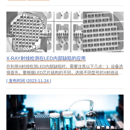
显看出中间位置的没有焊接。
X-RAY射线检测在LED内部缺陷的应用
在利用X射线检测LED内部缺陷时，需要注意以下几点：1. 设备选
择首先，要根据LED芯片结构的不同，选择不同型号的X射线设
备。一般来说，LED芯片内部结构分为垂直结构和平面结构两种
[ 发布时间 |2023-11-24 ]