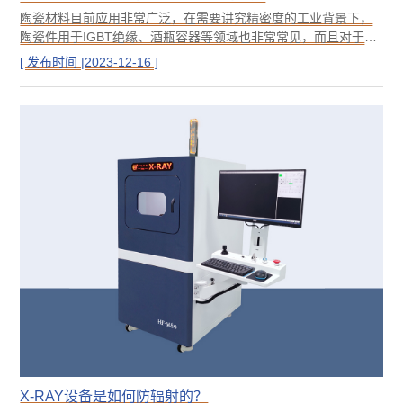
陶瓷材料目前应用非常广泛，在需要讲究精密度的工业背景下，
陶瓷件用于IGBT绝缘、酒瓶容器等领域也非常常见，而且对于
IGBT的应用，几乎所有的生产厂商都非常重视产品品质，像内部
[ 发布时间 |2023-12-16 ]
是否存在气泡呀、缺憾呀都非常重视，这也直接导致很多企业在
品质管控上不惜重金来提升品质管控技术。今天骅飞就来讲讲X-
RAY应用于陶瓷件的实例应用。
X-RAY设备是如何防辐射的？