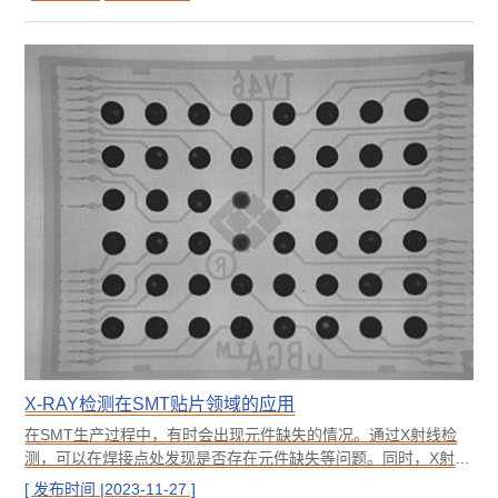
质在实际使用过程中经常会遇到需要检测是否OK的情况，如胶水
固定两个部件，经常会有人担心胶水没有粘到位或者胶水中含有
气泡导致粘连不牢等情况的发生。今天我们就
X-RAY检测在SMT贴片领域的应用
在SMT生产过程中，有时会出现元件缺失的情况。通过X射线检
测，可以在焊接点处发现是否存在元件缺失等问题。同时，X射线
检测也能够检测出元件放置错误等问题。如下图的焊接就可以明
[ 发布时间 |2023-11-27 ]