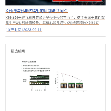
X射线辐射与核辐射的区别与共同点
X射线对于骅飞科技来说是见怪不怪的东西了，这主要缘于我们就
是生产X射线检测设备，其核心就是通过X射线源释放X射线来达
到检测内部结构的目的，首先我们应该了解X射线是通过高能电子
[ 发布时间 |2023-09-11 ]
与物质相互作用产生的，在X射线机器中，电子被加速并撞击靶
材，产生的X射线具有较高的能量和穿透力，可以穿透人体组织、
金属……
精选新闻
从缺陷检测，数据测量到AI算法赋能：X-ray检测半导体器件全解析