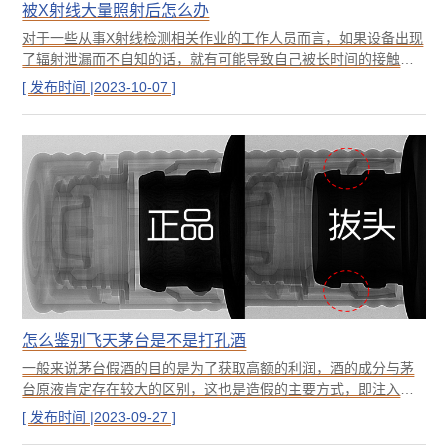
被X射线大量照射后怎么办
对于一些从事X射线检测相关作业的工作人员而言，如果设备出现
了辐射泄漏而不自知的话，就有可能导致自己被长时间的接触到
辐射，这个时候需要特别注意，做好紧急措施后尽快就医，以下
[ 发布时间 |2023-10-07 ]
是一些应该采取的紧急措施：尽快离开辐射源：如果您意识到自
己被大量照射了X射线，请尽快离开辐射源，以减少进一步的辐射
暴露。
怎么鉴别飞天茅台是不是打孔酒
一般来说茅台假酒的目的是为了获取高额的利润，酒的成分与茅
台原液肯定存在较大的区别，这也是造假的主要方式，即注入假
酒来充当茅台原液，注入的方式也比较简单粗暴，就是打孔或拔
[ 发布时间 |2023-09-27 ]
头等方式，通过损坏酒瓶容器的方式将假酒注入，