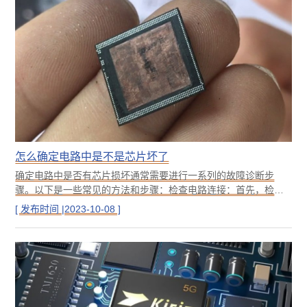
来检测物体的温度分布，从而帮助发现IC内部的断裂或热点。
怎么确定电路中是不是芯片坏了
确定电路中是否有芯片损坏通常需要进行一系列的故障诊断步
骤。以下是一些常见的方法和步骤：检查电路连接：首先，检查
电路中的连接是否正确，包括插头、插座、焊点等。确保没有松
[ 发布时间 |2023-10-08 ]
动、断开或短路的情况。