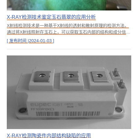
X-RAY检测技术鉴定玉石翡翠的应用分析
X射线检测技术是一种基于X射线的透射和散射原理的检测方法。
通过将X射线照射在玉石上，可以获取玉石内部的结构和成分信
息。由于不同种类的玉石具有不同的晶体结构和密度，因此X射线
[ 发布时间 |2024-01-03 ]
在穿透过程中会表现出不同的吸收和散射特性。通过对这些特性
的分析和比较，可以确定玉石的种类、品质和真伪。
X-RAY检测陶瓷件内部结构缺陷的应用