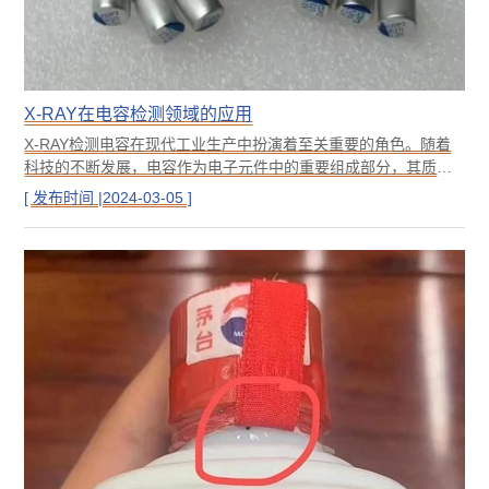
X-RAY在电容检测领域的应用
X-RAY检测电容在现代工业生产中扮演着至关重要的角色。随着
科技的不断发展，电容作为电子元件中的重要组成部分，其质量
和可靠性对于整个电子产品的性能和稳定性具有决定性的影响。
[ 发布时间 |2024-03-05 ]
因此，对电容进行有效的无损检测成为了制造业中不可或缺的一
环。本文将详细介绍X-RAY检测电容的原理、方法及其在工业生
产中的应用。