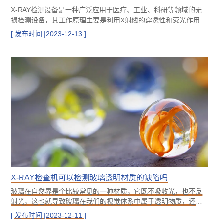
X-RAY检测设备是一种广泛应用于医疗、工业、科研等领域的无
损检测设备，其工作原理主要是利用X射线的穿透性和荧光作用，
对物体内部进行成像或检测。然而，X射线是一种高频率短波长的
[ 发布时间 |2023-12-13 ]
电磁波，具有很强的穿透力和辐射性，如果生物体长时间或大量
接触，会对人体造成不可逆的危害，轻则感冒免疫力下降，重则
器官衰竭。因此，X-RAY检测设备通常会配备屏蔽辐射的措施。
X-RAY检查机可以检测玻璃透明材质的缺陷吗
玻璃在自然界是个比较常见的一种材质，它既不吸收光，也不反
射光，这也就导致玻璃在我们的视觉体系中属于透明物质，还有
一些物质如水、冰、透明胶水等均不吸收光也不反射光，这类材
[ 发布时间 |2023-12-11 ]