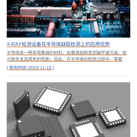
X-RAY检测设备在半导体缺陷检测上的应用优势
半导体是一种非常脆弱的材料，如果其结构受到破坏或污染，就
可能失去其原有的性能。因此，在半导体的制造过程中，需要进
行严格的检测以确保其质量和可靠性。而X射线检测是一种非破坏
[ 发布时间 |2023-11-15 ]
性的检测方法，可以检测到半导体内部的结构和缺陷，从而对其
进行全面的质量控制。