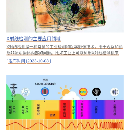
X射线检测的主要应用领域
X射线检测是一种常见的工业检测和医学影像技术，用于观察和诊
断非透明物体内部的问题。比如工业上可以利用X射线检测机来探
测金属、陶瓷、塑胶等材料内部是否存在裂纹、空洞、缺失等缺
[ 发布时间 |2023-10-08 ]
陷，医学上通过使用X射线辐射来创建图像，这些图像可以显示骨
骼、器官和组织的结构和异常情况。