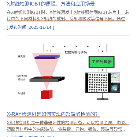
X射线检测IGBT的原理、方法和应用场景
在X射线检测IGBT时，X射线源发出X射线照射到IGBT芯片上，芯
片中的不同材料对X射线的散射、反射和吸收等信号不同。通过测
量这些信号，可以获取芯片内部的结构和缺陷信息。同时，X射线
[ 发布时间 |2023-11-14 ]
检测技术还可以对芯片上的金属膜层进行分析，以评估其质量和
可靠性。
X-RAY检测机是如何实现内部缺陷检测的？
X射线检测机是一种非破坏性的检测设备，可以检测金属、陶瓷、
塑胶等材料中的内部缺陷，像裂缝、异物、错位、残缺等异常均
可通过X射线检测机来实现。它利用X射线穿透材料，再利用平板