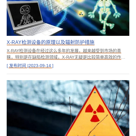
X-RAY检测设备的原理以及辐射防护措施
X-RAY检测设备在经过这么多年的发展，越来越受到市场的青
睐，特别是在缺陷检测领域，X-RAY无疑是比较简单高效的作业
方式之一，目前已被广泛运用于半导体、IC芯片、SMT、陶瓷、
[ 发布时间 |2023-09-14 ]
金属、塑胶等领域，更有甚者将其用在鉴定茅台酒真伪上，今天
骅飞就来聊聊X-RAY检测设备的原理以及辐射控制的几个方式。