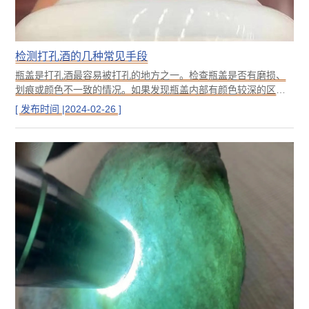
检测打孔酒的几种常见手段
瓶盖是打孔酒最容易被打孔的地方之一。检查瓶盖是否有磨损、
划痕或颜色不一致的情况。如果发现瓶盖内部有颜色较深的区
域，或者瓶盖与瓶身之间的缝隙过大，这可能是打孔酒的迹象。
[ 发布时间 |2024-02-26 ]
因为不法商家需要在瓶盖上打孔，所以会留下一些痕迹或者颜色
较深的区域。同时，为了防止漏酒