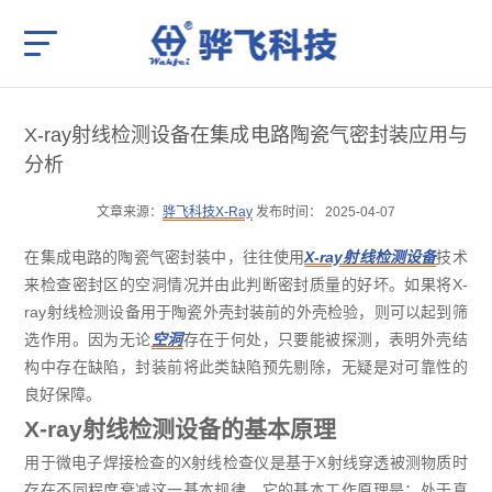
X-ray射线检测设备在集成电路陶瓷气密封装应用与
分析
文章来源：
骅飞科技X-Ray
发布时间： 2025-04-07
在集成电路的陶瓷气密封装中，往往使用
X-ray射线检测设备
技术
来检查密封区的空洞情况并由此判断密封质量的好坏。如果将X-
ray射线检测设备用于陶瓷外壳封装前的外壳检验，则可以起到筛
选作用。因为无论
空洞
存在于何处，只要能被探测，表明外壳结
构中存在缺陷，封装前将此类缺陷预先剔除，无疑是对可靠性的
良好保障。
X-ray射线检测设备的基本原理
用于微电子焊接检查的X射线检查仪是基于X射线穿透被测物质时
存在不同程度衰减这一基本规律。它的基本工作原理是：处于真