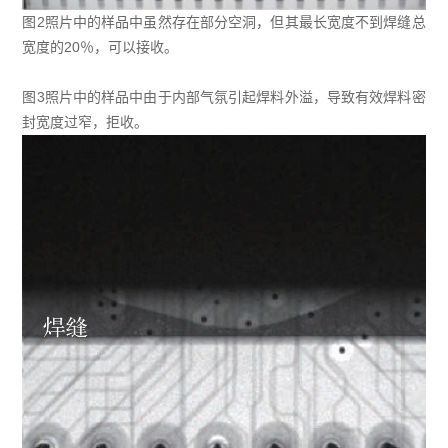
图2照片中的样品中虽然存在部分空洞，但其最长宽度不到焊缝总
宽度的20％，可以接收。
图3照片中的样品中由于内部气氛引起焊料外溢，导致有效焊料密
封宽度过窄，拒收。